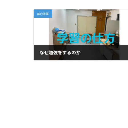
前の記事
なぜ勉強をするのか
2023年10月4日