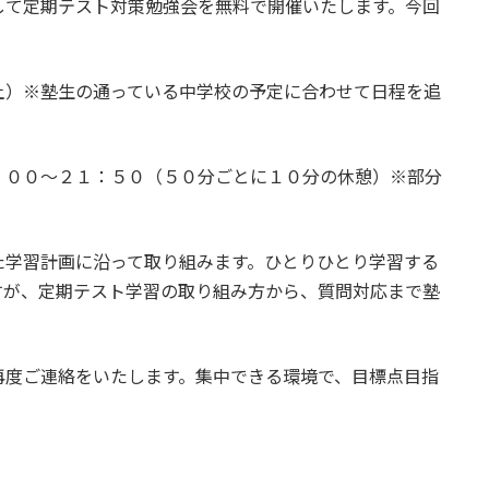
して定期テスト対策勉強会を無料で開催いたします。今回
土）※塾生の通っている中学校の予定に合わせて日程を追
：００～２１：５０（５０分ごとに１０分の休憩）※部分
た学習計画に沿って取り組みます。ひとりひとり学習する
すが、定期テスト学習の取り組み方から、質問対応まで塾
再度ご連絡をいたします。集中できる環境で、目標点目指