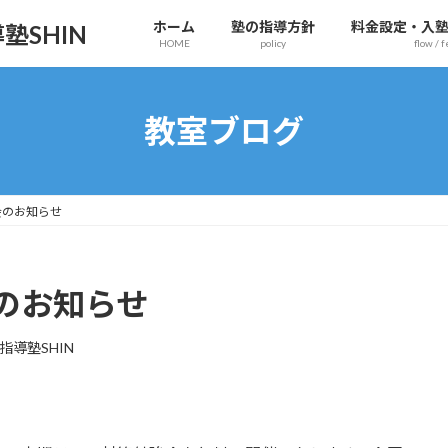
ホーム
塾の指導方針
料金設定・入
SHIN
HOME
policy
flow / f
教室ブログ
会のお知らせ
のお知らせ
指導塾SHIN