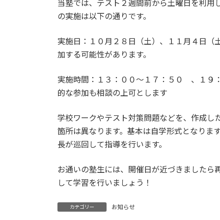
当塾では、テスト２週間前から土曜日を利用
:
の実施は以下の通りです。
実施日：１０月２８日（土）、１１月４日（
加する可能性があります。
実施時間：１３：００～１７：５０ 、１９
的な参加も相談の上可とします
学校ワークやテスト対策問題などを、作成し
箇所は異なります。基本は自学形式となりま
長が巡回して指導を行います。
お通いの塾生には、開催日が近づきましたら
して学習を行いましょう！
お知らせ
カテゴリー