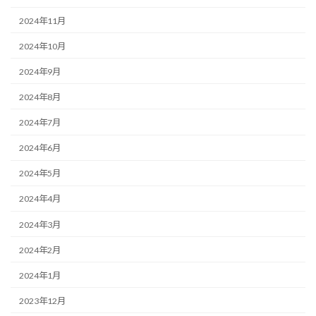
2024年11月
2024年10月
2024年9月
2024年8月
2024年7月
2024年6月
2024年5月
2024年4月
2024年3月
2024年2月
2024年1月
2023年12月